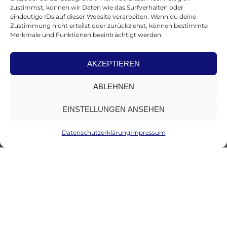
zustimmst, können wir Daten wie das Surfverhalten oder
eindeutige IDs auf dieser Website verarbeiten. Wenn du deine
Zustimmung nicht erteilst oder zurückziehst, können bestimmte
Merkmale und Funktionen beeinträchtigt werden.
AKZEPTIEREN
ABLEHNEN
EINSTELLUNGEN ANSEHEN
Datenschutzerklärung
Impressum
A Web Agency Focused On
Vision, Product And People.