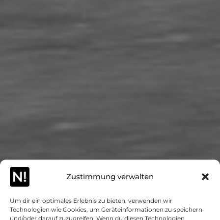
Zustimmung verwalten
Um dir ein optimales Erlebnis zu bieten, verwenden wir
Technologien wie Cookies, um Geräteinformationen zu speichern
und/oder darauf zuzugreifen. Wenn du diesen Technologien