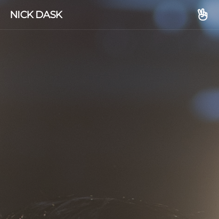
NICK DASK