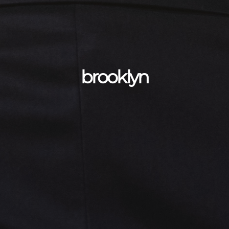
brooklyn